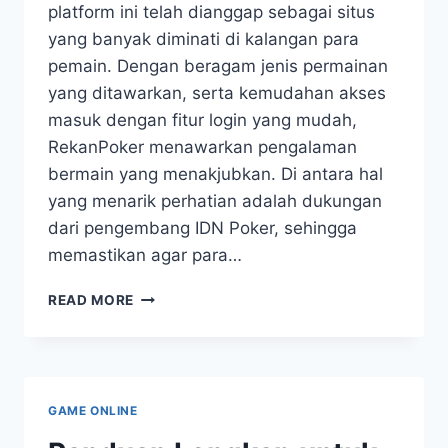
platform ini telah dianggap sebagai situs
yang banyak diminati di kalangan para
pemain. Dengan beragam jenis permainan
yang ditawarkan, serta kemudahan akses
masuk dengan fitur login yang mudah,
RekanPoker menawarkan pengalaman
bermain yang menakjubkan. Di antara hal
yang menarik perhatian adalah dukungan
dari pengembang IDN Poker, sehingga
memastikan agar para…
TUTORIAL
READ MORE
LENGKAP
BERTARUH
DI
SITUS
REKANPOKER
GAME ONLINE