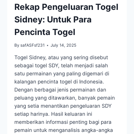
SLOT
Rekap Pengeluaran Togel
Sidney: Untuk Para
Pencinta Togel
By
safASFsf231
July 14, 2025
Togel Sidney, atau yang sering disebut
sebagai togel SDY, telah menjadi salah
satu permainan yang paling digemari di
kalangan pencinta togel di Indonesia.
Dengan berbagai jenis permainan dan
peluang yang ditawarkan, banyak pemain
yang setia menantikan pengeluaran SDY
setiap harinya. Hasil keluaran ini
memberikan informasi penting bagi para
pemain untuk menganalisis angka-angka