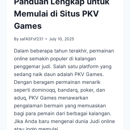
Panduan Lengkap untuk
Memulai di Situs PKV
Games
By
safASFsf231
July 10, 2025
Dalam beberapa tahun terakhir, permainan
online semakin populer di kalangan
penggemar judi. Salah satu platform yang
sedang naik daun adalah PKV Games.
Dengan beragam permainan menarik
seperti dominoqq, bandarq, poker, dan
aduq, PKV Games menawarkan
pengalaman bermain yang memuaskan
bagi para pemain dari berbagai kalangan.
Jika Anda baru mengenal dunia Judi online
atau ingin memulai…