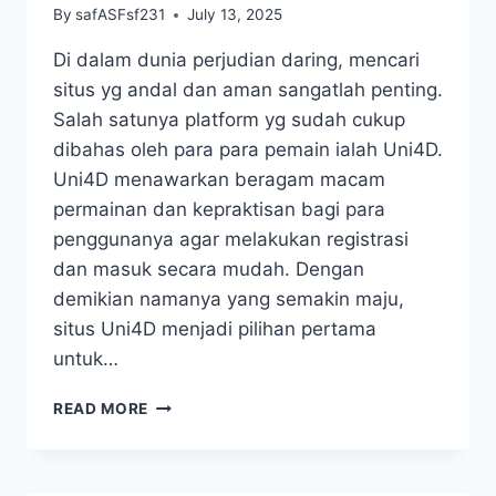
By
safASFsf231
July 13, 2025
Di dalam dunia perjudian daring, mencari
situs yg andal dan aman sangatlah penting.
Salah satunya platform yg sudah cukup
dibahas oleh para para pemain ialah Uni4D.
Uni4D menawarkan beragam macam
permainan dan kepraktisan bagi para
penggunanya agar melakukan registrasi
dan masuk secara mudah. Dengan
demikian namanya yang semakin maju,
situs Uni4D menjadi pilihan pertama
untuk…
SITUS
READ MORE
TERPERCAYA
DALAM
PERMAINAN