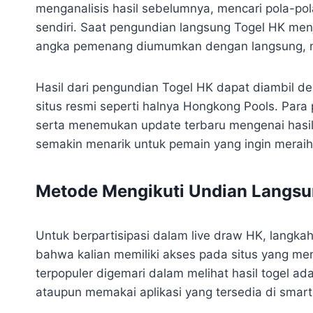
menganalisis hasil sebelumnya, mencari pola-p
sendiri. Saat pengundian langsung Togel HK men
angka pemenang diumumkan dengan langsung, 
Hasil dari pengundian Togel HK dapat diambil d
situs resmi seperti halnya Hongkong Pools. Para
serta menemukan update terbaru mengenai hasil, 
semakin menarik untuk pemain yang ingin meraih
Metode Mengikuti Undian Langs
Untuk berpartisipasi dalam live draw HK, langka
bahwa kalian memiliki akses pada situs yang me
terpopuler digemari dalam melihat hasil togel a
ataupun memakai aplikasi yang tersedia di sma