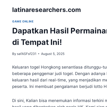
Skip
latinaresearchers.com
to
content
GAME ONLINE
Dapatkan Hasil Permain
di Tempat Ini!
By
safASFsf231
August 5, 2025
Keluaran togel Hongkong senantiasa ditunggu-tu
beberapa penggemar judi togel. Dengan adanya l
keluaran hasil dari real-time, yang menjadikan 
peserta. Ini membuat pengalaman berjudi lotto H
Di sini, Kalian bisa menemukan informasi terkin
hasil yang dihantarkan oleh pools HK. Kami siap