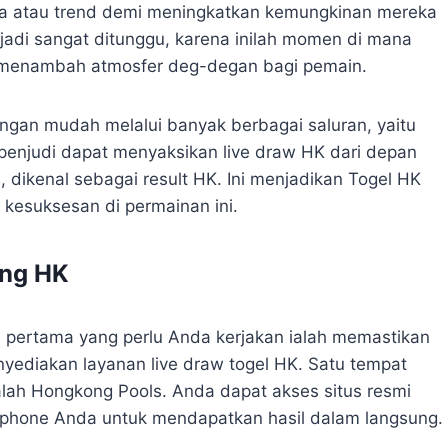
ola atau trend demi meningkatkan kemungkinan mereka
jadi sangat ditunggu, karena inilah momen di mana
menambah atmosfer deg-degan bagi pemain.
engan mudah melalui banyak berbagai saluran, yaitu
 penjudi dapat menyaksikan live draw HK dari depan
dikenal sebagai result HK. Ini menjadikan Togel HK
 kesuksesan di permainan ini.
ung HK
h pertama yang perlu Anda kerjakan ialah memastikan
nyediakan layanan live draw togel HK. Satu tempat
dalah Hongkong Pools. Anda dapat akses situs resmi
rtphone Anda untuk mendapatkan hasil dalam langsung.