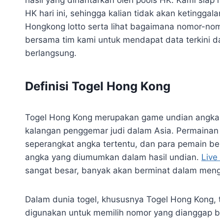
HK hari ini, sehingga kalian tidak akan ketinggal
Hongkong lotto serta lihat bagaimana nomor-no
bersama tim kami untuk mendapat data terkini d
berlangsung.
Definisi Togel Hong Kong
Togel Hong Kong merupakan game undian angka a
kalangan penggemar judi dalam Asia. Permainan 
seperangkat angka tertentu, dan para pemain b
angka yang diumumkan dalam hasil undian.
Live
sangat besar, banyak akan berminat dalam mengik
Dalam dunia togel, khususnya Togel Hong Kong,
digunakan untuk memilih nomor yang dianggap b