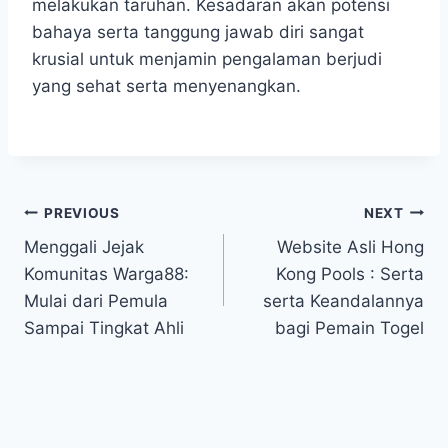
melakukan taruhan. Kesadaran akan potensi
bahaya serta tanggung jawab diri sangat
krusial untuk menjamin pengalaman berjudi
yang sehat serta menyenangkan.
Post
PREVIOUS
NEXT
Menggali Jejak
Website Asli Hong
navigation
Komunitas Warga88:
Kong Pools : Serta
Mulai dari Pemula
serta Keandalannya
Sampai Tingkat Ahli
bagi Pemain Togel