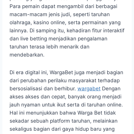
Para pemain dapat mengambil dari berbagai
macam-macam jenis judi, seperti taruhan
olahraga, kasino online, serta permainan yang
lainnya. Di samping itu, kehadiran fitur interaktif
dan live betting menjadikan pengalaman
taruhan terasa lebih menarik dan
mendebarkan.
Di era digital ini, WargaBet juga menjadi bagian
dari perubahan perilaku masyarakat terhadap
bersosialisasi dan berhibur.
wargabet
Dengan
akses akses dan cepat, banyak orang menjadi
jauh nyaman untuk ikut serta di taruhan online.
Hal ini menunjukkan bahwa Warga Bet tidak
sekadar sebuah platform taruhan, melainkan
sekaligus bagian dari gaya hidup baru yang