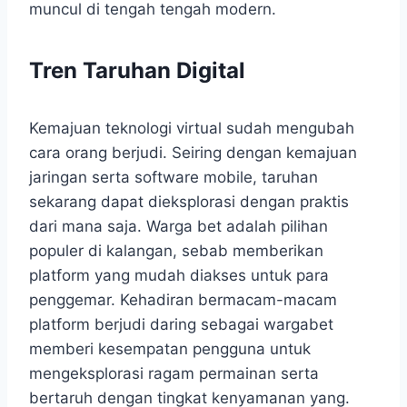
muncul di tengah tengah modern.
Tren Taruhan Digital
Kemajuan teknologi virtual sudah mengubah
cara orang berjudi. Seiring dengan kemajuan
jaringan serta software mobile, taruhan
sekarang dapat dieksplorasi dengan praktis
dari mana saja. Warga bet adalah pilihan
populer di kalangan, sebab memberikan
platform yang mudah diakses untuk para
penggemar. Kehadiran bermacam-macam
platform berjudi daring sebagai wargabet
memberi kesempatan pengguna untuk
mengeksplorasi ragam permainan serta
bertaruh dengan tingkat kenyamanan yang.