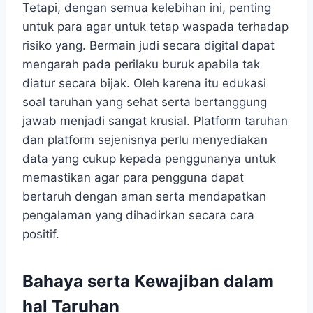
Tetapi, dengan semua kelebihan ini, penting
untuk para agar untuk tetap waspada terhadap
risiko yang. Bermain judi secara digital dapat
mengarah pada perilaku buruk apabila tak
diatur secara bijak. Oleh karena itu edukasi
soal taruhan yang sehat serta bertanggung
jawab menjadi sangat krusial. Platform taruhan
dan platform sejenisnya perlu menyediakan
data yang cukup kepada penggunanya untuk
memastikan agar para pengguna dapat
bertaruh dengan aman serta mendapatkan
pengalaman yang dihadirkan secara cara
positif.
Bahaya serta Kewajiban dalam
hal Taruhan