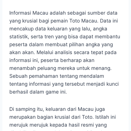
Informasi Macau adalah sebagai sumber data
yang krusial bagi pemain Toto Macau. Data ini
mencakup data keluaran yang lalu, angka
statistik, serta tren yang bisa dapat membantu
peserta dalam membuat pilihan angka yang
akan akan. Melalui analisis secara tepat pada
informasi ini, peserta berharap akan
menambah peluang mereka untuk menang.
Sebuah pemahaman tentang mendalam
tentang informasi yang tersebut menjadi kunci
berhasil dalam game ini.
Di samping itu, keluaran dari Macau juga
merupakan bagian krusial dari Toto. Istilah ini
merujuk merujuk kepada hasil resmi yang