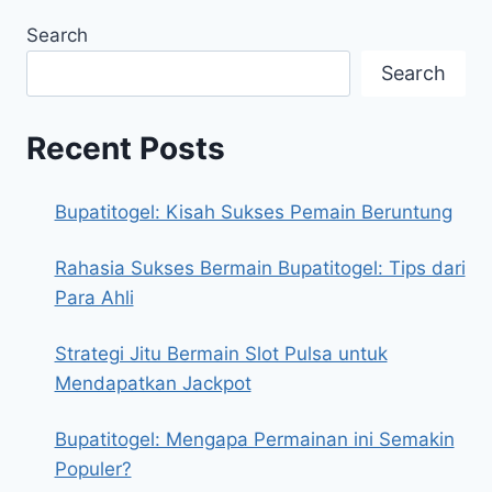
Search
Search
Recent Posts
Bupatitogel: Kisah Sukses Pemain Beruntung
Rahasia Sukses Bermain Bupatitogel: Tips dari
Para Ahli
Strategi Jitu Bermain Slot Pulsa untuk
Mendapatkan Jackpot
Bupatitogel: Mengapa Permainan ini Semakin
Populer?