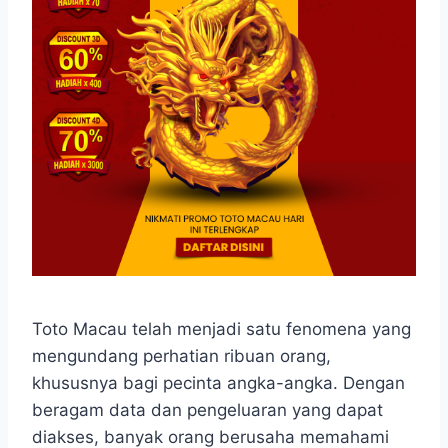
Toto Macau telah menjadi satu fenomena yang
mengundang perhatian ribuan orang,
khususnya bagi pecinta angka-angka. Dengan
beragam data dan pengeluaran yang dapat
diakses, banyak orang berusaha memahami