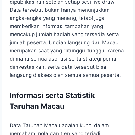
dipublikasikan setelah setiap sesi live draw.
Data tersebut bukan hanya menunjukkan
angka-angka yang menang, tetapi juga
memberikan informasi tambahan yang
mencakup jumlah hadiah yang tersedia serta
jumlah peserta. Undian langsung dari Macau
merupakan saat yang ditunggu-tunggu, karena
di mana semua aspirasi serta strategi pemain
diinvestasikan, serta data tersebut bisa
langsung diakses oleh semua semua peserta.
Informasi serta Statistik
Taruhan Macau
Data Taruhan Macau adalah kunci dalam
memahami pola dan tren yang terjadi