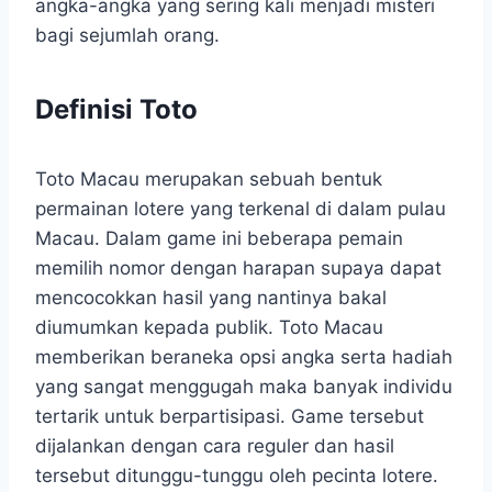
angka-angka yang sering kali menjadi misteri
bagi sejumlah orang.
Definisi Toto
Toto Macau merupakan sebuah bentuk
permainan lotere yang terkenal di dalam pulau
Macau. Dalam game ini beberapa pemain
memilih nomor dengan harapan supaya dapat
mencocokkan hasil yang nantinya bakal
diumumkan kepada publik. Toto Macau
memberikan beraneka opsi angka serta hadiah
yang sangat menggugah maka banyak individu
tertarik untuk berpartisipasi. Game tersebut
dijalankan dengan cara reguler dan hasil
tersebut ditunggu-tunggu oleh pecinta lotere.