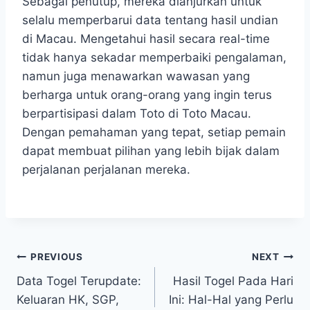
Sebagai penutup, mereka dianjurkan untuk
selalu memperbarui data tentang hasil undian
di Macau. Mengetahui hasil secara real-time
tidak hanya sekadar memperbaiki pengalaman,
namun juga menawarkan wawasan yang
berharga untuk orang-orang yang ingin terus
berpartisipasi dalam Toto di Toto Macau.
Dengan pemahaman yang tepat, setiap pemain
dapat membuat pilihan yang lebih bijak dalam
perjalanan perjalanan mereka.
Post
PREVIOUS
NEXT
Data Togel Terupdate:
Hasil Togel Pada Hari
navigation
Keluaran HK, SGP,
Ini: Hal-Hal yang Perlu