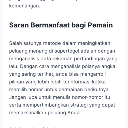
kemenangan.
Saran Bermanfaat bagi Pemain
Salah satunya metode dalam meningkatkan
peluang menang di supertogel adalah dengan
menganalisis data rekaman pertandingan yang
lalu. Dengan cara menganalisis polanya angka
yang sering terlihat, anda bisa mengambil
pilihan yang lebih lebih terinformasi ketika
memilih nomor untuk permainan berikutnya.
Jangan lupa untuk menulis nomor-nomor itu
serta mempertimbangkan strategi yang dapat
memaksimalkan peluang Anda.