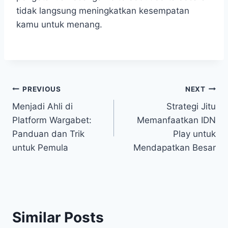
tidak langsung meningkatkan kesempatan
kamu untuk menang.
Post
PREVIOUS
NEXT
Menjadi Ahli di
Strategi Jitu
navigation
Platform Wargabet:
Memanfaatkan IDN
Panduan dan Trik
Play untuk
untuk Pemula
Mendapatkan Besar
Similar Posts