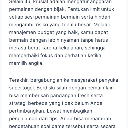
Selain itu, krusial adalah mengatur anggaran
permainan dengan bijak. Tentukan limit untuk
setiap sesi permainan bermain serta hindari
mengambil risiko yang terlalu besar. Melalui
manajemen budget yang baik, kamu dapat
bermain dengan lebih nyaman tanpa harus
merasa berat karena kekalahan, sehingga
memperbaiki fokus dan perhatian ketika
memilih angka.
Terakhir, bergabunglah ke masyarakat penyuka
supertogel. Berdiskusilah dengan pemain lain
bisa memberikan pandangan fresh serta
strategi berbeda yang tidak belum Anda
pertimbangkan. Lewat membagikan
pengalaman dan tips, Anda bisa menambah
pengetahuan soal game tersebut serta secara