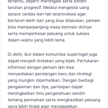
tertentu, seperti martingale serta sistem
taruhan progresif. Melalui mengelola uang
secara cerdas dan tak terprovokasi agar
bertaruh lebih dari yang bisa dilakukan, pemain
bisa memperpanjang masa bermain dirinya
serta memperbesar peluang untuk sukses
dalam waktu yang lebih lama.
Di akhir, ikut dalam komunitas supertogel juga
dapat menjadi tindakan yang bijak. Pertukaran
informasi dengan pemain lain bisa
menyediakan pandangan baru dan strategi
yang mungkin diperhatikan. Dengan berbagi
pengalaman dan tips, partisipan dapat
meningkatkan ilmu pengetahuan sendiri
tentang permainan serta menghasilkan peluang
yang lebih tinggi agar mendapatkan