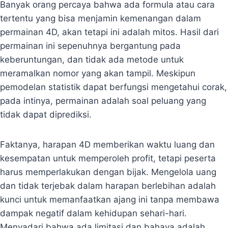
Banyak orang percaya bahwa ada formula atau cara
tertentu yang bisa menjamin kemenangan dalam
permainan 4D, akan tetapi ini adalah mitos. Hasil dari
permainan ini sepenuhnya bergantung pada
keberuntungan, dan tidak ada metode untuk
meramalkan nomor yang akan tampil. Meskipun
pemodelan statistik dapat berfungsi mengetahui corak,
pada intinya, permainan adalah soal peluang yang
tidak dapat diprediksi.
Faktanya, harapan 4D memberikan waktu luang dan
kesempatan untuk memperoleh profit, tetapi peserta
harus memperlakukan dengan bijak. Mengelola uang
dan tidak terjebak dalam harapan berlebihan adalah
kunci untuk memanfaatkan ajang ini tanpa membawa
dampak negatif dalam kehidupan sehari-hari.
Menyadari bahwa ada limitasi dan bahaya adalah