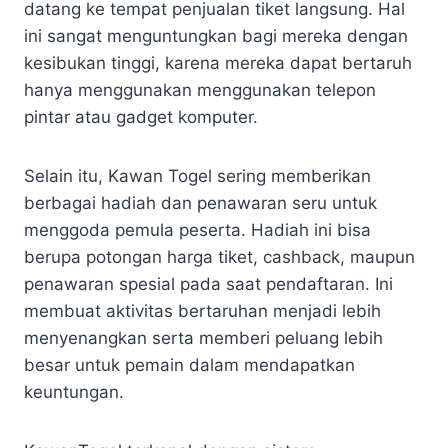
datang ke tempat penjualan tiket langsung. Hal
ini sangat menguntungkan bagi mereka dengan
kesibukan tinggi, karena mereka dapat bertaruh
hanya menggunakan menggunakan telepon
pintar atau gadget komputer.
Selain itu, Kawan Togel sering memberikan
berbagai hadiah dan penawaran seru untuk
menggoda pemula peserta. Hadiah ini bisa
berupa potongan harga tiket, cashback, maupun
penawaran spesial pada saat pendaftaran. Ini
membuat aktivitas bertaruhan menjadi lebih
menyenangkan serta memberi peluang lebih
besar untuk pemain dalam mendapatkan
keuntungan.