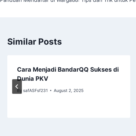
Panduan Mendaftar di Warga88: Tips dan Trik untuk P
navigation
Similar Posts
Cara Menjadi BandarQQ Sukses di
Dunia PKV
By
safASFsf231
August 2, 2025