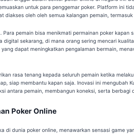
uaskan untuk para penggemar poker. Platform ini tida
at diakses oleh oleh semua kalangan pemain, termas
ara pemain bisa menikmati permainan poker kapan saja
ra digital sekarang, di mana orang sering mencari kuali
 yang dapat meningkatkan pengalaman bermain, menaw
n rasa tenang kepada seluruh pemain ketika melakukan 
ap, siap membantu kapan saja. Inovasi ini mengubah K
ksi antara pemain, membangun koneksi, serta berbagi d
an Poker Online
di dunia poker online, menawarkan sensasi game yang 