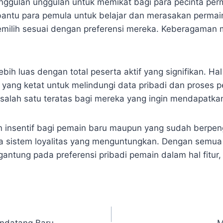
gulan unggulan untuk memikat bagi para pecinta perm
bantu para pemula untuk belajar dan merasakan permai
ilih sesuai dengan preferensi mereka. Keberagaman men
lebih luas dengan total peserta aktif yang signifikan. 
ang ketat untuk melindungi data pribadi dan proses 
salah satu teratas bagi mereka yang ingin mendapatka
 insentif bagi pemain baru maupun yang sudah berpen
 sistem loyalitas yang menguntungkan. Dengan semua k
ntung pada preferensi pribadi pemain dalam hal fitur, 