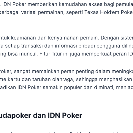
itif, IDN Poker memberikan kemudahan akses bagi pemul
n berbagai variasi permainan, seperti Texas Hold’em 
a untuk keamanan dan kenyamanan pemain. Dengan sis
setiap transaksi dan informasi pribadi pengguna dilind
sa muncul. Fitur-fitur ini juga memperkuat peran IDN 
 Poker, sangat memainkan peran penting dalam meningk
e kartu dan taruhan olahraga, sehingga menghasilkan 
dikan IDN Poker semakin populer dan diminati, menjadi
udapoker dan IDN Poker