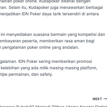
ainan poker online. Kudapoker dikenal dengan
nan. Selain itu, Kudapoker juga menawarkan berbagai
jadikan IDN Poker daya tarik tersendiri di antara
Hal ini menyediakan suasana bermain yang kompetisi dan
pembayaran peserta, memberikan rasa aman bagi
n pengalaman poker online yang andalan.
galaman. IDN Poker sering memberikan promosi
elebihan yang ada milik masing-masing platform,
tipe permainan, dan safety.
NEXT