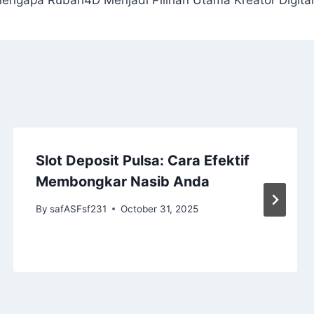
engapa Rubah4D Menjadi Pilihan Utama Kreator Digital
Slot Deposit Pulsa: Cara Efektif
Membongkar Nasib Anda
By
safASFsf231
October 31, 2025