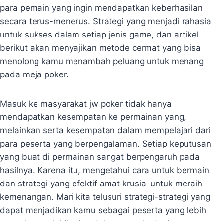
para pemain yang ingin mendapatkan keberhasilan
secara terus-menerus. Strategi yang menjadi rahasia
untuk sukses dalam setiap jenis game, dan artikel
berikut akan menyajikan metode cermat yang bisa
menolong kamu menambah peluang untuk menang
pada meja poker.
Masuk ke masyarakat jw poker tidak hanya
mendapatkan kesempatan ke permainan yang,
melainkan serta kesempatan dalam mempelajari dari
para peserta yang berpengalaman. Setiap keputusan
yang buat di permainan sangat berpengaruh pada
hasilnya. Karena itu, mengetahui cara untuk bermain
dan strategi yang efektif amat krusial untuk meraih
kemenangan. Mari kita telusuri strategi-strategi yang
dapat menjadikan kamu sebagai peserta yang lebih