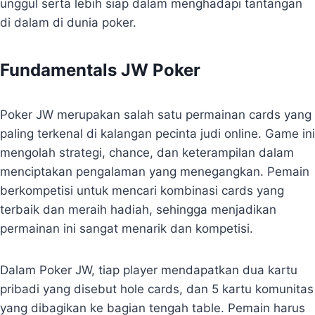
unggul serta lebih siap dalam menghadapi tantangan
di dalam di dunia poker.
Fundamentals JW Poker
Poker JW merupakan salah satu permainan cards yang
paling terkenal di kalangan pecinta judi online. Game ini
mengolah strategi, chance, dan keterampilan dalam
menciptakan pengalaman yang menegangkan. Pemain
berkompetisi untuk mencari kombinasi cards yang
terbaik dan meraih hadiah, sehingga menjadikan
permainan ini sangat menarik dan kompetisi.
Dalam Poker JW, tiap player mendapatkan dua kartu
pribadi yang disebut hole cards, dan 5 kartu komunitas
yang dibagikan ke bagian tengah table. Pemain harus