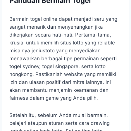
Panduan Bermain Togel
Bermain togel online dapat menjadi seru yang
sangat menarik dan menyenangkan jika
dikerjakan secara hati-hati. Pertama-tama,
krusial untuk memilih situs lotto yang reliable
misalnya jeniustoto yang menyediakan
menawarkan berbagai tipe permainan seperti
togel sydney, togel singapore, serta lotto
hongkong. Pastikanlah website yang memiliki
izin dan ulasan positif dari mitra lainnya. Ini
akan membantu menjamin keamanan dan
fairness dalam game yang Anda pilih.
Setelah itu, sebelum Anda mulai bermain,
pelajari ataupun aturan serta cara drawing
untuk setiap jenis lotto. Setiap tipe lotto