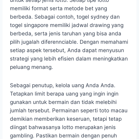
memiliki format serta metode bet yang
berbeda. Sebagai contoh, togel sydney dan
togel singapore memiliki jadwal drawing yang
berbeda, serta jenis taruhan yang bisa anda
pilih jugalah diferennciable. Dengan memahami
setiap aspek tersebut, Anda dapat menyusun
strategi yang lebih efisien dalam meningkatkan
peluang menang.
Sebagai penutup, kelola uang Anda Anda.
Tetapkan limit berapa uang yang ingin ingin
gunakan untuk bermain dan tidak melebihi
jumlah tersebut. Permainan seperti toto macau
demikian memberikan keseruan, tetapi tetap
diingat bahwasanya lotto merupakan jenis
gambling. Pastikan bermain dengan penuh