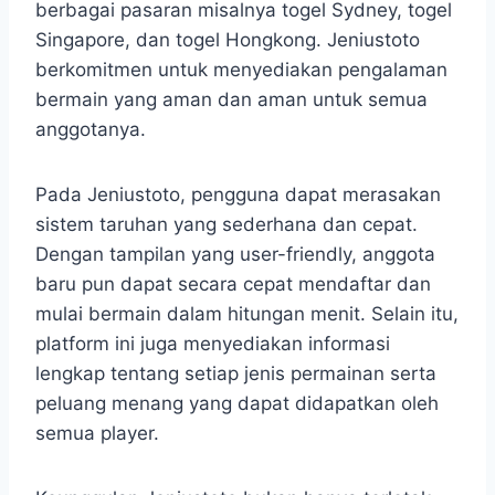
berbagai pasaran misalnya togel Sydney, togel
Singapore, dan togel Hongkong. Jeniustoto
berkomitmen untuk menyediakan pengalaman
bermain yang aman dan aman untuk semua
anggotanya.
Pada Jeniustoto, pengguna dapat merasakan
sistem taruhan yang sederhana dan cepat.
Dengan tampilan yang user-friendly, anggota
baru pun dapat secara cepat mendaftar dan
mulai bermain dalam hitungan menit. Selain itu,
platform ini juga menyediakan informasi
lengkap tentang setiap jenis permainan serta
peluang menang yang dapat didapatkan oleh
semua player.