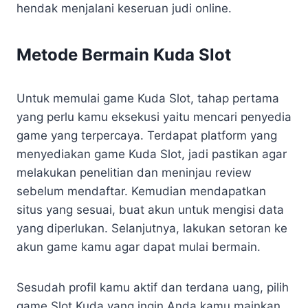
hendak menjalani keseruan judi online.
Metode Bermain Kuda Slot
Untuk memulai game Kuda Slot, tahap pertama
yang perlu kamu eksekusi yaitu mencari penyedia
game yang terpercaya. Terdapat platform yang
menyediakan game Kuda Slot, jadi pastikan agar
melakukan penelitian dan meninjau review
sebelum mendaftar. Kemudian mendapatkan
situs yang sesuai, buat akun untuk mengisi data
yang diperlukan. Selanjutnya, lakukan setoran ke
akun game kamu agar dapat mulai bermain.
Sesudah profil kamu aktif dan terdana uang, pilih
game Slot Kuda yang ingin Anda kamu mainkan.