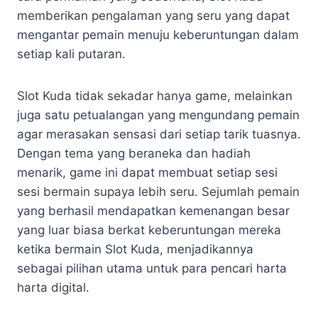
memberikan pengalaman yang seru yang dapat
mengantar pemain menuju keberuntungan dalam
setiap kali putaran.
Slot Kuda tidak sekadar hanya game, melainkan
juga satu petualangan yang mengundang pemain
agar merasakan sensasi dari setiap tarik tuasnya.
Dengan tema yang beraneka dan hadiah
menarik, game ini dapat membuat setiap sesi
sesi bermain supaya lebih seru. Sejumlah pemain
yang berhasil mendapatkan kemenangan besar
yang luar biasa berkat keberuntungan mereka
ketika bermain Slot Kuda, menjadikannya
sebagai pilihan utama untuk para pencari harta
harta digital.