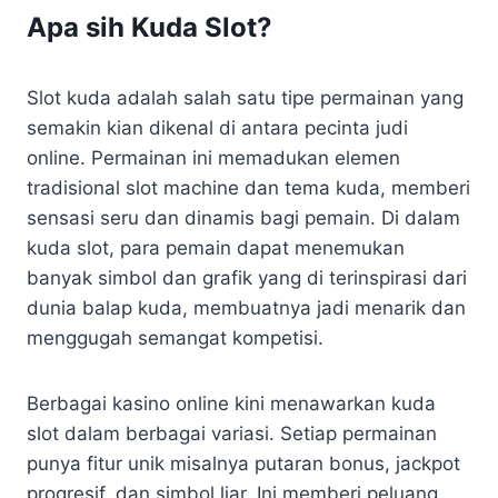
Apa sih Kuda Slot?
Slot kuda adalah salah satu tipe permainan yang
semakin kian dikenal di antara pecinta judi
online. Permainan ini memadukan elemen
tradisional slot machine dan tema kuda, memberi
sensasi seru dan dinamis bagi pemain. Di dalam
kuda slot, para pemain dapat menemukan
banyak simbol dan grafik yang di terinspirasi dari
dunia balap kuda, membuatnya jadi menarik dan
menggugah semangat kompetisi.
Berbagai kasino online kini menawarkan kuda
slot dalam berbagai variasi. Setiap permainan
punya fitur unik misalnya putaran bonus, jackpot
progresif, dan simbol liar. Ini memberi peluang