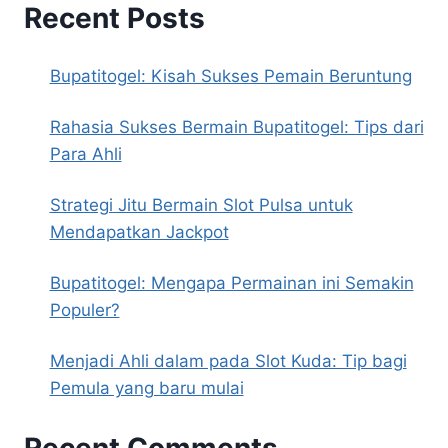
Recent Posts
Bupatitogel: Kisah Sukses Pemain Beruntung
Rahasia Sukses Bermain Bupatitogel: Tips dari
Para Ahli
Strategi Jitu Bermain Slot Pulsa untuk
Mendapatkan Jackpot
Bupatitogel: Mengapa Permainan ini Semakin
Populer?
Menjadi Ahli dalam pada Slot Kuda: Tip bagi
Pemula yang baru mulai