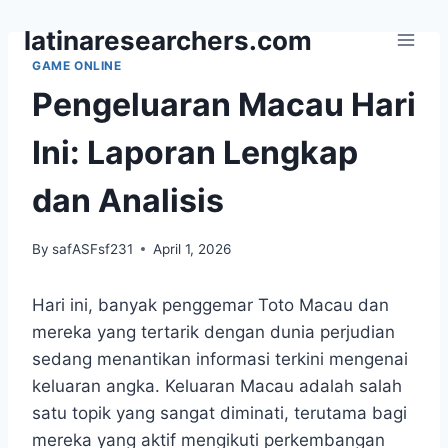
Skip
latinaresearchers.com
to
content
GAME ONLINE
Pengeluaran Macau Hari
Ini: Laporan Lengkap
dan Analisis
By
safASFsf231
April 1, 2026
Hari ini, banyak penggemar Toto Macau dan
mereka yang tertarik dengan dunia perjudian
sedang menantikan informasi terkini mengenai
keluaran angka. Keluaran Macau adalah salah
satu topik yang sangat diminati, terutama bagi
mereka yang aktif mengikuti perkembangan