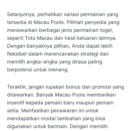
Selanjutnya, perhatikan variasi permainan yang
tersedia di Macau Pools. Pilihlah penyedia yang
menawarkan berbagai jenis permainan togel,
seperti Toto Macau dan hasil keluaran lainnya.
Dengan banyaknya pilihan, Anda dapat lebih
fleksibel dalam merencanakan strategi dan
memilih angka-angka yang dirasa paling
berpotensi untuk menang.
Terakhir, jangan lupakan bonus dan promosi yang
ditawarkan. Banyak Macau Pools memberikan
insentif kepada pemain baru maupun pemain
setia. Manfaatkan penawaran ini untuk
mendapatkan modal tambahan yang bisa
digunakan untuk bermain. Dengan memilih