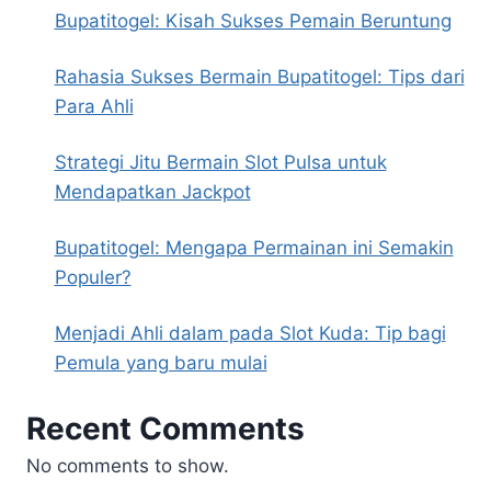
Bupatitogel: Kisah Sukses Pemain Beruntung
Rahasia Sukses Bermain Bupatitogel: Tips dari
Para Ahli
Strategi Jitu Bermain Slot Pulsa untuk
Mendapatkan Jackpot
Bupatitogel: Mengapa Permainan ini Semakin
Populer?
Menjadi Ahli dalam pada Slot Kuda: Tip bagi
Pemula yang baru mulai
Recent Comments
No comments to show.