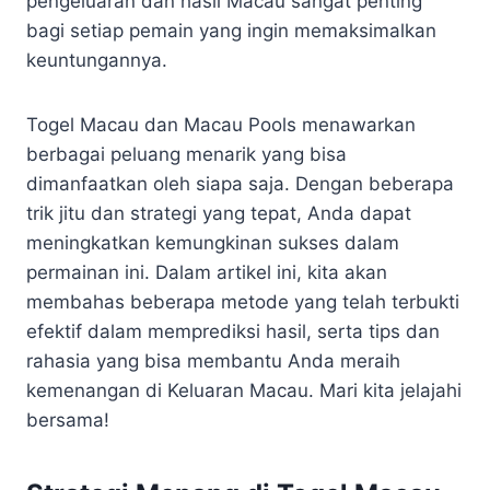
pengeluaran dan hasil Macau sangat penting
bagi setiap pemain yang ingin memaksimalkan
keuntungannya.
Togel Macau dan Macau Pools menawarkan
berbagai peluang menarik yang bisa
dimanfaatkan oleh siapa saja. Dengan beberapa
trik jitu dan strategi yang tepat, Anda dapat
meningkatkan kemungkinan sukses dalam
permainan ini. Dalam artikel ini, kita akan
membahas beberapa metode yang telah terbukti
efektif dalam memprediksi hasil, serta tips dan
rahasia yang bisa membantu Anda meraih
kemenangan di Keluaran Macau. Mari kita jelajahi
bersama!