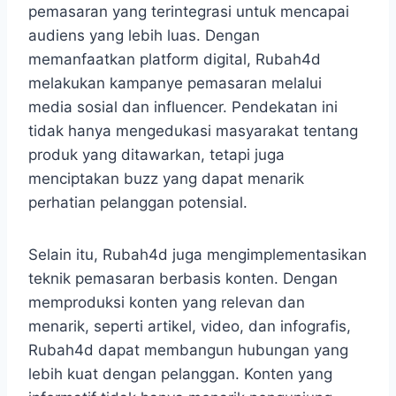
pemasaran yang terintegrasi untuk mencapai
audiens yang lebih luas. Dengan
memanfaatkan platform digital, Rubah4d
melakukan kampanye pemasaran melalui
media sosial dan influencer. Pendekatan ini
tidak hanya mengedukasi masyarakat tentang
produk yang ditawarkan, tetapi juga
menciptakan buzz yang dapat menarik
perhatian pelanggan potensial.
Selain itu, Rubah4d juga mengimplementasikan
teknik pemasaran berbasis konten. Dengan
memproduksi konten yang relevan dan
menarik, seperti artikel, video, dan infografis,
Rubah4d dapat membangun hubungan yang
lebih kuat dengan pelanggan. Konten yang