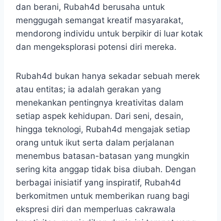
dan berani, Rubah4d berusaha untuk
menggugah semangat kreatif masyarakat,
mendorong individu untuk berpikir di luar kotak
dan mengeksplorasi potensi diri mereka.
Rubah4d bukan hanya sekadar sebuah merek
atau entitas; ia adalah gerakan yang
menekankan pentingnya kreativitas dalam
setiap aspek kehidupan. Dari seni, desain,
hingga teknologi, Rubah4d mengajak setiap
orang untuk ikut serta dalam perjalanan
menembus batasan-batasan yang mungkin
sering kita anggap tidak bisa diubah. Dengan
berbagai inisiatif yang inspiratif, Rubah4d
berkomitmen untuk memberikan ruang bagi
ekspresi diri dan memperluas cakrawala