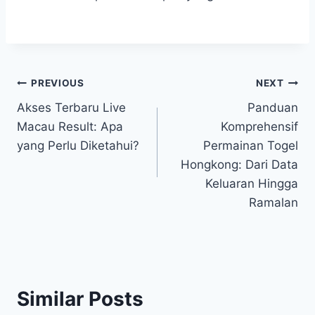
Post
PREVIOUS
NEXT
Akses Terbaru Live
Panduan
navigation
Macau Result: Apa
Komprehensif
yang Perlu Diketahui?
Permainan Togel
Hongkong: Dari Data
Keluaran Hingga
Ramalan
Similar Posts