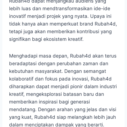
Rubah4d dapat menjangkau audiens yang
lebih luas dan mendtransformasikan ide-ide
inovatif menjadi projek yang nyata. Upaya ini
tidak hanya akan memperkuat brand Rubah4d,
tetapi juga akan memberikan kontribusi yang
signifikan bagi ekosistem kreatif.
Menghadapi masa depan, Rubah4d akan terus
beradaptasi dengan perubahan zaman dan
kebutuhan masyarakat. Dengan semangat
kolaboratif dan fokus pada inovasi, Rubah4d
diharapkan dapat menjadi pionir dalam industri
kreatif, mengeksplorasi batasan baru dan
memberikan inspirasi bagi generasi
mendatang. Dengan arahan yang jelas dan visi
yang kuat, Rubah4d siap melangkah lebih jauh
dalam menciptakan dampak yang berarti.