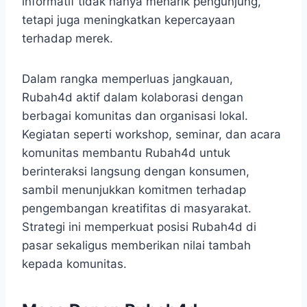
informatif tidak hanya menarik pengunjung,
tetapi juga meningkatkan kepercayaan
terhadap merek.
Dalam rangka memperluas jangkauan,
Rubah4d aktif dalam kolaborasi dengan
berbagai komunitas dan organisasi lokal.
Kegiatan seperti workshop, seminar, dan acara
komunitas membantu Rubah4d untuk
berinteraksi langsung dengan konsumen,
sambil menunjukkan komitmen terhadap
pengembangan kreatifitas di masyarakat.
Strategi ini memperkuat posisi Rubah4d di
pasar sekaligus memberikan nilai tambah
kepada komunitas.