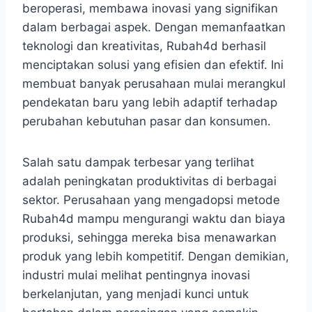
beroperasi, membawa inovasi yang signifikan
dalam berbagai aspek. Dengan memanfaatkan
teknologi dan kreativitas, Rubah4d berhasil
menciptakan solusi yang efisien dan efektif. Ini
membuat banyak perusahaan mulai merangkul
pendekatan baru yang lebih adaptif terhadap
perubahan kebutuhan pasar dan konsumen.
Salah satu dampak terbesar yang terlihat
adalah peningkatan produktivitas di berbagai
sektor. Perusahaan yang mengadopsi metode
Rubah4d mampu mengurangi waktu dan biaya
produksi, sehingga mereka bisa menawarkan
produk yang lebih kompetitif. Dengan demikian,
industri mulai melihat pentingnya inovasi
berkelanjutan, yang menjadi kunci untuk