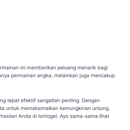
Permainan ini memberikan peluang menarik bagi
hanya permainan angka, melainkan juga mencakup
g tepat efektif sangatlah penting. Dengan
 ada untuk memaksimalkan kemungkinan untung.
hasilan Anda di Iontogel. Ayo sama-sama lihat