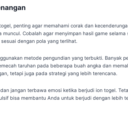
enangan
ogel, penting agar memahami corak dan kecenderungan
a muncul. Cobalah agar menyimpan hasil game selama s
esuai dengan pola yang terlihat.
enggunakan metode pengundian yang terbukti. Banyak
memecah taruhan pada beberapa buah angka dan memaka
, tetapi juga pada strategi yang lebih terencana.
n dan jangan terbawa emosi ketika berjudi ion togel. Te
mpulsif bisa membantu Anda untuk berjudi dengan lebi