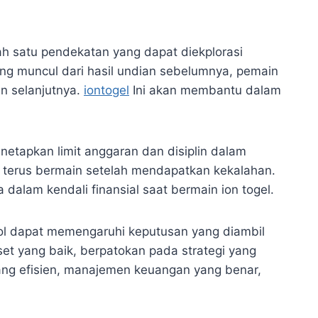
lah satu pendekatan yang dapat diekplorasi
ng muncul dari hasil undian sebelumnya, pemain
n selanjutnya.
iontogel
Ini akan membantu dalam
etapkan limit anggaran dan disiplin dalam
 terus bermain setelah mendapatkan kekalahan.
alam kendali finansial saat bermain ion togel.
trol dapat memengaruhi keputusan yang diambil
t yang baik, berpatokan pada strategi yang
ang efisien, manajemen keuangan yang benar,