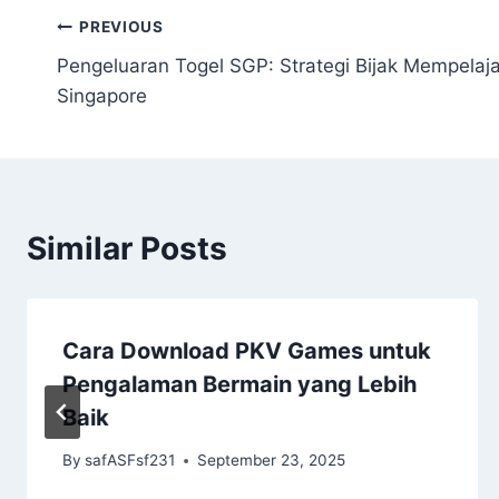
Post
PREVIOUS
Pengeluaran Togel SGP: Strategi Bijak Mempelaja
navigation
Singapore
Similar Posts
Cara Download PKV Games untuk
Pengalaman Bermain yang Lebih
Baik
By
safASFsf231
September 23, 2025