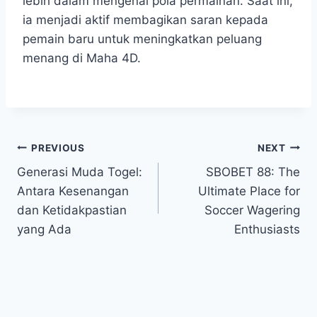
lebih dalam mengenai pola permainan. Saat ini,
ia menjadi aktif membagikan saran kepada
pemain baru untuk meningkatkan peluang
menang di Maha 4D.
Post
PREVIOUS
NEXT
Generasi Muda Togel:
SBOBET 88: The
navigation
Antara Kesenangan
Ultimate Place for
dan Ketidakpastian
Soccer Wagering
yang Ada
Enthusiasts