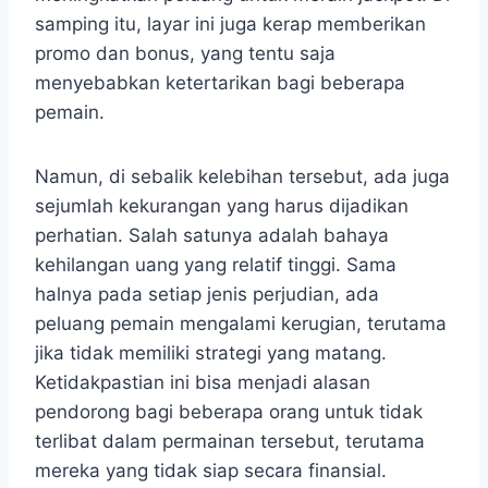
samping itu, layar ini juga kerap memberikan
promo dan bonus, yang tentu saja
menyebabkan ketertarikan bagi beberapa
pemain.
Namun, di sebalik kelebihan tersebut, ada juga
sejumlah kekurangan yang harus dijadikan
perhatian. Salah satunya adalah bahaya
kehilangan uang yang relatif tinggi. Sama
halnya pada setiap jenis perjudian, ada
peluang pemain mengalami kerugian, terutama
jika tidak memiliki strategi yang matang.
Ketidakpastian ini bisa menjadi alasan
pendorong bagi beberapa orang untuk tidak
terlibat dalam permainan tersebut, terutama
mereka yang tidak siap secara finansial.