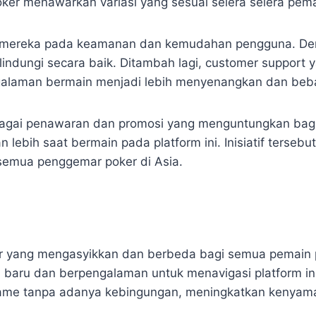
ker menawarkan variasi yang sesuai selera selera pema
n mereka pada keamanan dan kemudahan pengguna. Deng
indungi secara baik. Ditambah lagi, customer support 
galaman bermain menjadi lebih menyenangkan dan beb
agai penawaran dan promosi yang menguntungkan bagi p
lebih saat bermain pada platform ini. Inisiatif terseb
 semua penggemar poker di Asia.
yang mengasyikkan dan berbeda bagi semua pemain po
aru dan berpengalaman untuk menavigasi platform in
me tanpa adanya kebingungan, meningkatkan kenyamana