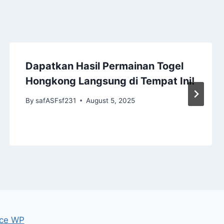
Dapatkan Hasil Permainan Togel
Hongkong Langsung di Tempat Ini!
By
safASFsf231
August 5, 2025
ce WP