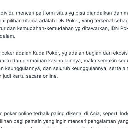
individu mencari paltform situs yg bisa diandalkan da
i pilihan utama adalah IDN Poker, yang terkenal seba
tur dan kemudahan-kemudahan yg ditawarkan, IDN Poke
ndalam.
in poker adalah Kuda Poker, yg adalah bagian dari ek
rtu dan permainan kasino lainnya, maka semakin seru u
an keunggulannya, dan seluruh keunggulannya, serta al
udi kartu secara online.
poker online terbaik paling dikenal di Asia, seperti In
 pilihan bagi pemain yang ingin mencari pengalaman y