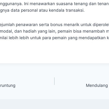
 penggunanya. Ini menawarkan suasana tenang dan tena
gnya data personal atau kendala transaksi.
jumlah penawaran serta bonus menarik untuk diperole
i modal, dan hadiah yang lain, pemain bisa menamba
nilai lebih lebih untuk para pemain yang mendapatkan
eruntung
Mendulang N