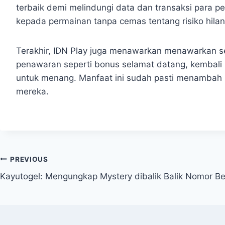
terbaik demi melindungi data dan transaksi para
kepada permainan tanpa cemas tentang risiko hilan
Terakhir, IDN Play juga menawarkan menawarkan se
penawaran seperti bonus selamat datang, kembal
untuk menang. Manfaat ini sudah pasti menambah 
mereka.
Post
PREVIOUS
Kayutogel: Mengungkap Mystery dibalik Balik Nomor B
navigation