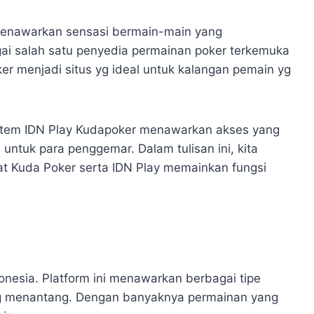
n menawarkan sensasi bermain-main yang
gai salah satu penyedia permainan poker terkemuka
r menjadi situs yg ideal untuk kalangan pemain yg
osistem IDN Play Kudapoker menawarkan akses yang
ntuk para penggemar. Dalam tulisan ini, kita
at Kuda Poker serta IDN Play memainkan fungsi
donesia. Platform ini menawarkan berbagai tipe
ang menantang. Dengan banyaknya permainan yang