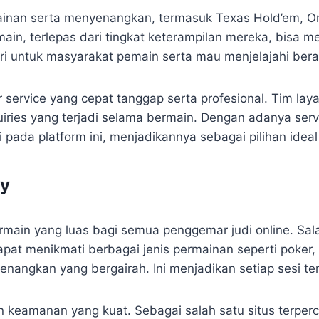
mainan serta menyenangkan, termasuk Texas Hold’em, O
n, terlepas dari tingkat keterampilan mereka, bisa m
iri untuk masyarakat pemain serta mau menjelajahi bera
service yang cepat tanggap serta profesional. Tim l
ies yang terjadi selama bermain. Dengan adanya servi
 pada platform ini, menjadikannya sebagai pilihan idea
ay
ain yang luas bagi semua penggemar judi online. Salah
apat menikmati berbagai jenis permainan seperti poker,
enangkan yang bergairah. Ini menjadikan setiap sesi t
an keamanan yang kuat. Sebagai salah satu situs terpe