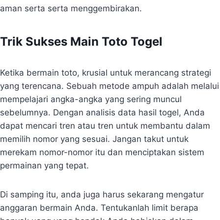
aman serta serta menggembirakan.
Trik Sukses Main Toto Togel
Ketika bermain toto, krusial untuk merancang strategi
yang terencana. Sebuah metode ampuh adalah melalui
mempelajari angka-angka yang sering muncul
sebelumnya. Dengan analisis data hasil togel, Anda
dapat mencari tren atau tren untuk membantu dalam
memilih nomor yang sesuai. Jangan takut untuk
merekam nomor-nomor itu dan menciptakan sistem
permainan yang tepat.
Di samping itu, anda juga harus sekarang mengatur
anggaran bermain Anda. Tentukanlah limit berapa