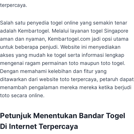
terpercaya.
Salah satu penyedia togel online yang semakin tenar
adalah Kembartogel. Melalui layanan togel Singapore
aman dan nyaman, Kembartogel.com jadi opsi utama
untuk beberapa penjudi. Website ini menyediakan
akses yang mudah ke togel serta informasi lengkap
mengenai ragam permainan toto maupun toto togel.
Dengan memahami kelebihan dan fitur yang
ditawarkan dari website toto terpercaya, petaruh dapat
menambah pengalaman mereka mereka ketika berjudi
toto secara online.
Petunjuk Menentukan Bandar Togel
Di Internet Terpercaya