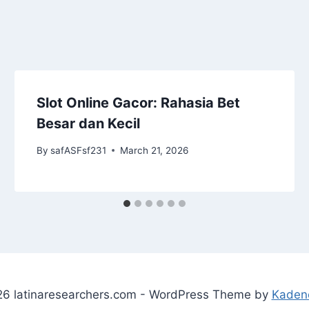
Slot Online Gacor: Rahasia Bet
Besar dan Kecil
By
safASFsf231
March 21, 2026
6 latinaresearchers.com - WordPress Theme by
Kaden