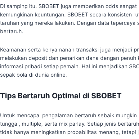
Di samping itu, SBOBET juga memberikan odds sangat ko
kemungkinan keuntungan. SBOBET secara konsisten rut
taruhan yang mereka lakukan. Dengan data tepercaya s
bertaruh.
Keamanan serta kenyamanan transaksi juga menjadi pr
melakukan deposit dan penarikan dana dengan penuh k
informasi pribadi setiap pemain. Hal ini menjadikan S
sepak bola di dunia online.
Tips Bertaruh Optimal di SBOBET
Untuk mencapai pengalaman bertaruh sebaik mungkin pad
tunggal, multiple, serta mix parlay. Setiap jenis bert
tidak hanya meningkatkan probabilitas menang, tetapi