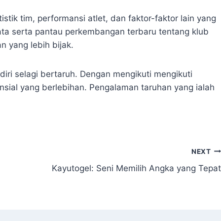
ik tim, performansi atlet, dan faktor-faktor lain yang
ta serta pantau perkembangan terbaru tentang klub
 yang lebih bijak.
diri selagi bertaruh. Dengan mengikuti mengikuti
nsial yang berlebihan. Pengalaman taruhan yang ialah
NEXT
Kayutogel: Seni Memilih Angka yang Tepat