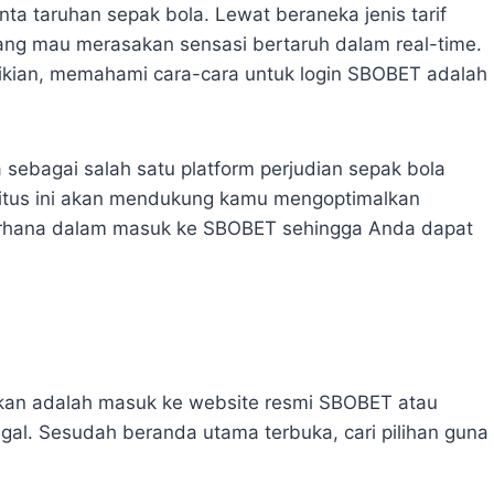
nta taruhan sepak bola. Lewat beraneka jenis tarif
ang mau merasakan sensasi bertaruh dalam real-time.
ikian, memahami cara-cara untuk login SBOBET adalah
ebagai salah satu platform perjudian sepak bola
 situs ini akan mendukung kamu mengoptimalkan
erhana dalam masuk ke SBOBET sehingga Anda dapat
ukan adalah masuk ke website resmi SBOBET atau
al. Sesudah beranda utama terbuka, cari pilihan guna