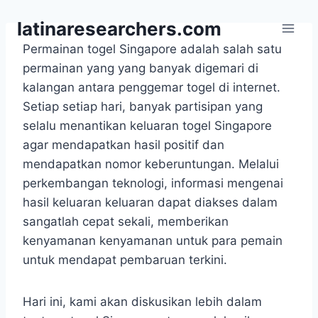
Skip
latinaresearchers.com
to
content
Permainan togel Singapore adalah salah satu
permainan yang yang banyak digemari di
kalangan antara penggemar togel di internet.
Setiap setiap hari, banyak partisipan yang
selalu menantikan keluaran togel Singapore
agar mendapatkan hasil positif dan
mendapatkan nomor keberuntungan. Melalui
perkembangan teknologi, informasi mengenai
hasil keluaran keluaran dapat diakses dalam
sangatlah cepat sekali, memberikan
kenyamanan kenyamanan untuk para pemain
untuk mendapat pembaruan terkini.
Hari ini, kami akan diskusikan lebih dalam