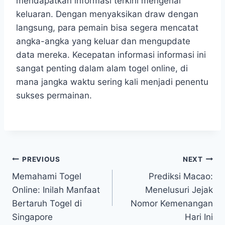
mendapatkan informasi terkini mengenai
keluaran. Dengan menyaksikan draw dengan
langsung, para pemain bisa segera mencatat
angka-angka yang keluar dan mengupdate
data mereka. Kecepatan informasi informasi ini
sangat penting dalam alam togel online, di
mana jangka waktu sering kali menjadi penentu
sukses permainan.
Post
PREVIOUS
NEXT
Memahami Togel
Prediksi Macao:
navigation
Online: Inilah Manfaat
Menelusuri Jejak
Bertaruh Togel di
Nomor Kemenangan
Singapore
Hari Ini