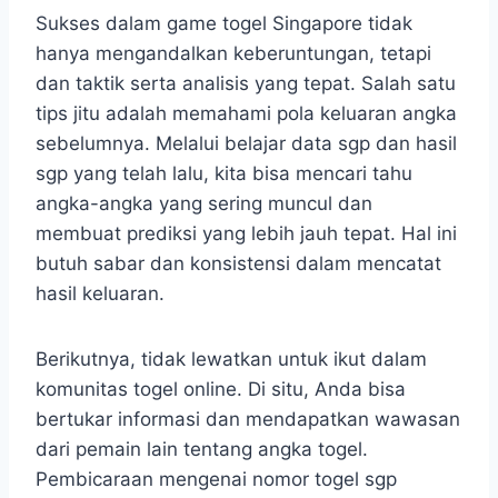
Sukses dalam game togel Singapore tidak
hanya mengandalkan keberuntungan, tetapi
dan taktik serta analisis yang tepat. Salah satu
tips jitu adalah memahami pola keluaran angka
sebelumnya. Melalui belajar data sgp dan hasil
sgp yang telah lalu, kita bisa mencari tahu
angka-angka yang sering muncul dan
membuat prediksi yang lebih jauh tepat. Hal ini
butuh sabar dan konsistensi dalam mencatat
hasil keluaran.
Berikutnya, tidak lewatkan untuk ikut dalam
komunitas togel online. Di situ, Anda bisa
bertukar informasi dan mendapatkan wawasan
dari pemain lain tentang angka togel.
Pembicaraan mengenai nomor togel sgp