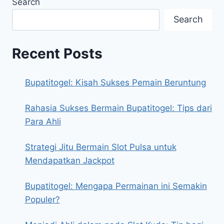
Search
Search
Recent Posts
Bupatitogel: Kisah Sukses Pemain Beruntung
Rahasia Sukses Bermain Bupatitogel: Tips dari
Para Ahli
Strategi Jitu Bermain Slot Pulsa untuk
Mendapatkan Jackpot
Bupatitogel: Mengapa Permainan ini Semakin
Populer?