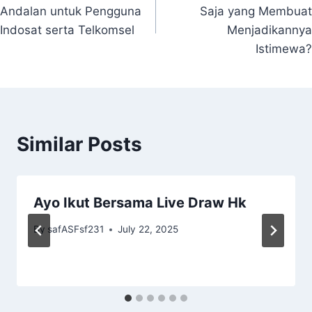
navigation
Andalan untuk Pengguna
Saja yang Membuat
Indosat serta Telkomsel
Menjadikannya
Istimewa?
Similar Posts
Ayo Ikut Bersama Live Draw Hk
By
safASFsf231
July 22, 2025