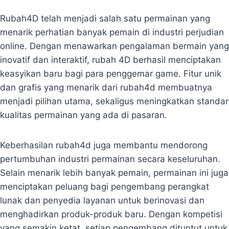
Rubah4D telah menjadi salah satu permainan yang
menarik perhatian banyak pemain di industri perjudian
online. Dengan menawarkan pengalaman bermain yang
inovatif dan interaktif, rubah 4D berhasil menciptakan
keasyikan baru bagi para penggemar game. Fitur unik
dan grafis yang menarik dari rubah4d membuatnya
menjadi pilihan utama, sekaligus meningkatkan standar
kualitas permainan yang ada di pasaran.
Keberhasilan rubah4d juga membantu mendorong
pertumbuhan industri permainan secara keseluruhan.
Selain menarik lebih banyak pemain, permainan ini juga
menciptakan peluang bagi pengembang perangkat
lunak dan penyedia layanan untuk berinovasi dan
menghadirkan produk-produk baru. Dengan kompetisi
yang semakin ketat, setiap pengembang dituntut untuk