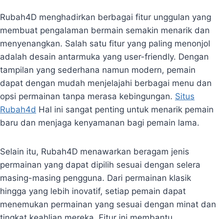
Rubah4D menghadirkan berbagai fitur unggulan yang
membuat pengalaman bermain semakin menarik dan
menyenangkan. Salah satu fitur yang paling menonjol
adalah desain antarmuka yang user-friendly. Dengan
tampilan yang sederhana namun modern, pemain
dapat dengan mudah menjelajahi berbagai menu dan
opsi permainan tanpa merasa kebingungan.
Situs
Rubah4d
Hal ini sangat penting untuk menarik pemain
baru dan menjaga kenyamanan bagi pemain lama.
Selain itu, Rubah4D menawarkan beragam jenis
permainan yang dapat dipilih sesuai dengan selera
masing-masing pengguna. Dari permainan klasik
hingga yang lebih inovatif, setiap pemain dapat
menemukan permainan yang sesuai dengan minat dan
tingkat keahlian mereka. Fitur ini membantu