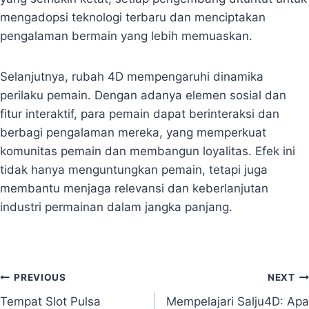
mengadopsi teknologi terbaru dan menciptakan
pengalaman bermain yang lebih memuaskan.
Selanjutnya, rubah 4D mempengaruhi dinamika
perilaku pemain. Dengan adanya elemen sosial dan
fitur interaktif, para pemain dapat berinteraksi dan
berbagi pengalaman mereka, yang memperkuat
komunitas pemain dan membangun loyalitas. Efek ini
tidak hanya menguntungkan pemain, tetapi juga
membantu menjaga relevansi dan keberlanjutan
industri permainan dalam jangka panjang.
Post
PREVIOUS
NEXT
Tempat Slot Pulsa
Mempelajari Salju4D: Apa