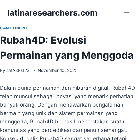
Skip
latinaresearchers.com
to
content
GAME ONLINE
Rubah4D: Evolusi
Permainan yang Menggoda
By
safASFsf231
November 10, 2025
Dalam dunia permainan dan hiburan digital, Rubah4D
telah muncul sebagai inovasi yang menarik perhatian
banyak orang. Dengan menawarkan pengalaman
bermain yang unik dan sistem permainan yang
menggoda, Rubah4D berhasil menciptakan suatu
komunitas yang berdedikasi dan penuh semangat.
Konsep di balik Rubah4D sangat sederhana tetapi