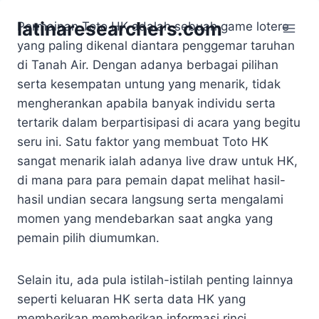
Skip
latinaresearchers.com
Permainan Toto HK adalah sebuah game lotere
to
yang paling dikenal diantara penggemar taruhan
content
di Tanah Air. Dengan adanya berbagai pilihan
serta kesempatan untung yang menarik, tidak
mengherankan apabila banyak individu serta
tertarik dalam berpartisipasi di acara yang begitu
seru ini. Satu faktor yang membuat Toto HK
sangat menarik ialah adanya live draw untuk HK,
di mana para para pemain dapat melihat hasil-
hasil undian secara langsung serta mengalami
momen yang mendebarkan saat angka yang
pemain pilih diumumkan.
Selain itu, ada pula istilah-istilah penting lainnya
seperti keluaran HK serta data HK yang
memberikan memberikan informasi rinci