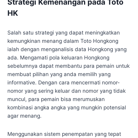
Strategi Kemenangan pada Toto
HK
Salah satu strategi yang dapat meningkatkan
kemungkinan menang dalam Toto Hongkong
ialah dengan menganalisis data Hongkong yang
ada. Mengamati pola keluaran Hongkong
sebelumnya dapat membantu para pemain untuk
membuat pilihan yang anda memilih yang
informative. Dengan cara mencermati nomor-
nomor yang sering keluar dan nomor yang tidak
muncul, para pemain bisa merumuskan
kombinasi angka angka yang mungkin potensial
agar menang.
Menggunakan sistem penempatan yang tepat