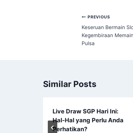
Post
PREVIOUS
Keseruan Bermain Slot
navigation
Kegembiraan Memain
Pulsa
Similar Posts
an
Live Draw SGP Hari Ini:
Hal-Hal yang Perlu Anda
Perhatikan?