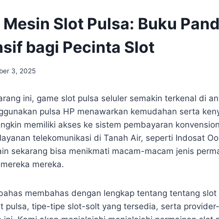
Mesin Slot Pulsa: Buku Pan
if bagi Pecinta Slot
er 3, 2025
arang ini, game slot pulsa seluler semakin terkenal di a
nggunakan pulsa HP menawarkan kemudahan serta ken
ngkin memiliki akses ke sistem pembayaran konvensio
ayanan telekomunikasi di Tanah Air, seperti Indosat Oo
ain sekarang bisa menikmati macam-macam jenis perma
 mereka mereka.
bahas membahas dengan lengkap tentang tentang slot p
 pulsa, tipe-tipe slot-solt yang tersedia, serta provider