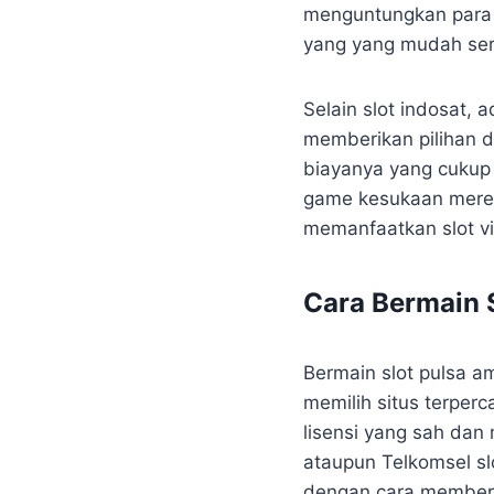
menguntungkan para 
yang yang mudah ser
Selain slot indosat, 
memberikan pilihan d
biayanya yang cukup 
game kesukaan merek
memanfaatkan slot v
Cara Bermain S
Bermain slot pulsa a
memilih situs terper
lisensi yang sah dan 
ataupun Telkomsel sl
dengan cara memberi