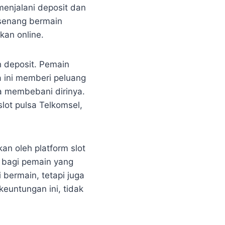
enjalani deposit dan
 senang bermain
kan online.
ah deposit. Pemain
a ini memberi peluang
a membebani dirinya.
slot pulsa Telkomsel,
n oleh platform slot
s bagi pemain yang
bermain, tetapi juga
untungan ini, tidak