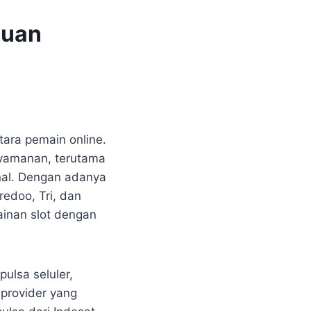
duan
ntara pemain online.
yamanan, terutama
nal. Dengan adanya
redoo, Tri, dan
inan slot dengan
ulsa seluler,
-provider yang