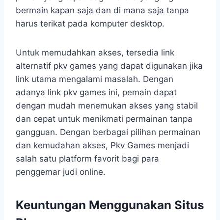
bermain kapan saja dan di mana saja tanpa
harus terikat pada komputer desktop.
Untuk memudahkan akses, tersedia link
alternatif pkv games yang dapat digunakan jika
link utama mengalami masalah. Dengan
adanya link pkv games ini, pemain dapat
dengan mudah menemukan akses yang stabil
dan cepat untuk menikmati permainan tanpa
gangguan. Dengan berbagai pilihan permainan
dan kemudahan akses, Pkv Games menjadi
salah satu platform favorit bagi para
penggemar judi online.
Keuntungan Menggunakan Situs