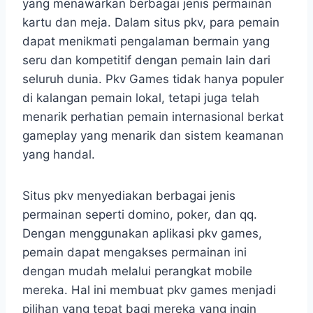
yang menawarkan berbagai jenis permainan
kartu dan meja. Dalam situs pkv, para pemain
dapat menikmati pengalaman bermain yang
seru dan kompetitif dengan pemain lain dari
seluruh dunia. Pkv Games tidak hanya populer
di kalangan pemain lokal, tetapi juga telah
menarik perhatian pemain internasional berkat
gameplay yang menarik dan sistem keamanan
yang handal.
Situs pkv menyediakan berbagai jenis
permainan seperti domino, poker, dan qq.
Dengan menggunakan aplikasi pkv games,
pemain dapat mengakses permainan ini
dengan mudah melalui perangkat mobile
mereka. Hal ini membuat pkv games menjadi
pilihan yang tepat bagi mereka yang ingin