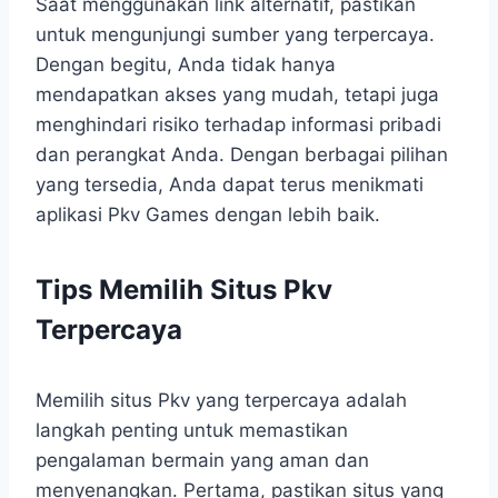
Saat menggunakan link alternatif, pastikan
untuk mengunjungi sumber yang terpercaya.
Dengan begitu, Anda tidak hanya
mendapatkan akses yang mudah, tetapi juga
menghindari risiko terhadap informasi pribadi
dan perangkat Anda. Dengan berbagai pilihan
yang tersedia, Anda dapat terus menikmati
aplikasi Pkv Games dengan lebih baik.
Tips Memilih Situs Pkv
Terpercaya
Memilih situs Pkv yang terpercaya adalah
langkah penting untuk memastikan
pengalaman bermain yang aman dan
menyenangkan. Pertama, pastikan situs yang