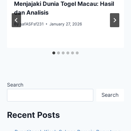
Menjajaki Dunia Togel Macau: Hasil
dan Analisis
By
safASFsf231
January 27, 2026
Search
Search
Recent Posts