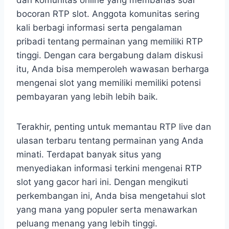
bocoran RTP slot. Anggota komunitas sering
kali berbagi informasi serta pengalaman
pribadi tentang permainan yang memiliki RTP
tinggi. Dengan cara bergabung dalam diskusi
itu, Anda bisa memperoleh wawasan berharga
mengenai slot yang memiliki memiliki potensi
pembayaran yang lebih lebih baik.
Terakhir, penting untuk memantau RTP live dan
ulasan terbaru tentang permainan yang Anda
minati. Terdapat banyak situs yang
menyediakan informasi terkini mengenai RTP
slot yang gacor hari ini. Dengan mengikuti
perkembangan ini, Anda bisa mengetahui slot
yang mana yang populer serta menawarkan
peluang menang yang lebih tinggi.