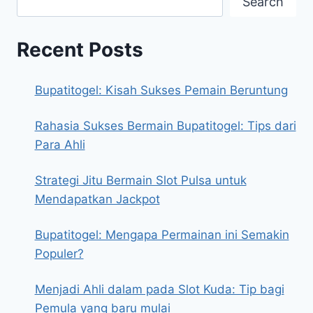
Search
Recent Posts
Bupatitogel: Kisah Sukses Pemain Beruntung
Rahasia Sukses Bermain Bupatitogel: Tips dari
Para Ahli
Strategi Jitu Bermain Slot Pulsa untuk
Mendapatkan Jackpot
Bupatitogel: Mengapa Permainan ini Semakin
Populer?
Menjadi Ahli dalam pada Slot Kuda: Tip bagi
Pemula yang baru mulai