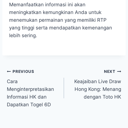
Memanfaatkan informasi ini akan
meningkatkan kemungkinan Anda untuk
menemukan permainan yang memiliki RTP
yang tinggi serta mendapatkan kemenangan
lebih sering.
Post
PREVIOUS
NEXT
Cara
Keajaiban Live Draw
navigation
Menginterpretasikan
Hong Kong: Menang
Informasi HK dan
dengan Toto HK
Dapatkan Togel 6D