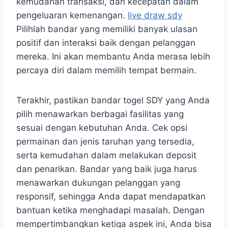
kemudahan transaksi, dan kecepatan dalam
pengeluaran kemenangan.
live draw sdy
Pilihlah bandar yang memiliki banyak ulasan
positif dan interaksi baik dengan pelanggan
mereka. Ini akan membantu Anda merasa lebih
percaya diri dalam memilih tempat bermain.
Terakhir, pastikan bandar togel SDY yang Anda
pilih menawarkan berbagai fasilitas yang
sesuai dengan kebutuhan Anda. Cek opsi
permainan dan jenis taruhan yang tersedia,
serta kemudahan dalam melakukan deposit
dan penarikan. Bandar yang baik juga harus
menawarkan dukungan pelanggan yang
responsif, sehingga Anda dapat mendapatkan
bantuan ketika menghadapi masalah. Dengan
mempertimbangkan ketiga aspek ini, Anda bisa