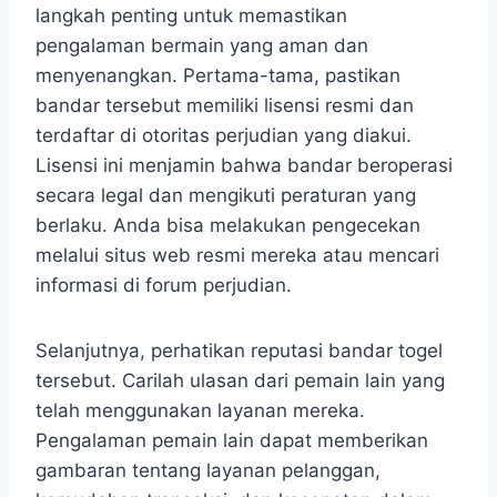
langkah penting untuk memastikan
pengalaman bermain yang aman dan
menyenangkan. Pertama-tama, pastikan
bandar tersebut memiliki lisensi resmi dan
terdaftar di otoritas perjudian yang diakui.
Lisensi ini menjamin bahwa bandar beroperasi
secara legal dan mengikuti peraturan yang
berlaku. Anda bisa melakukan pengecekan
melalui situs web resmi mereka atau mencari
informasi di forum perjudian.
Selanjutnya, perhatikan reputasi bandar togel
tersebut. Carilah ulasan dari pemain lain yang
telah menggunakan layanan mereka.
Pengalaman pemain lain dapat memberikan
gambaran tentang layanan pelanggan,