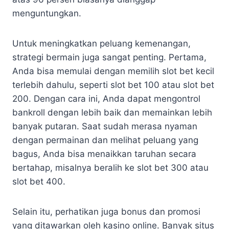
menguntungkan.
Untuk meningkatkan peluang kemenangan,
strategi bermain juga sangat penting. Pertama,
Anda bisa memulai dengan memilih slot bet kecil
terlebih dahulu, seperti slot bet 100 atau slot bet
200. Dengan cara ini, Anda dapat mengontrol
bankroll dengan lebih baik dan memainkan lebih
banyak putaran. Saat sudah merasa nyaman
dengan permainan dan melihat peluang yang
bagus, Anda bisa menaikkan taruhan secara
bertahap, misalnya beralih ke slot bet 300 atau
slot bet 400.
Selain itu, perhatikan juga bonus dan promosi
yang ditawarkan oleh kasino online. Banyak situs