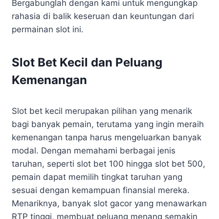
Bergabunglah dengan kami untuk mengungkap
rahasia di balik keseruan dan keuntungan dari
permainan slot ini.
Slot Bet Kecil dan Peluang
Kemenangan
Slot bet kecil merupakan pilihan yang menarik
bagi banyak pemain, terutama yang ingin meraih
kemenangan tanpa harus mengeluarkan banyak
modal. Dengan memahami berbagai jenis
taruhan, seperti slot bet 100 hingga slot bet 500,
pemain dapat memilih tingkat taruhan yang
sesuai dengan kemampuan finansial mereka.
Menariknya, banyak slot gacor yang menawarkan
RTP tinggi, membuat peluang menang semakin