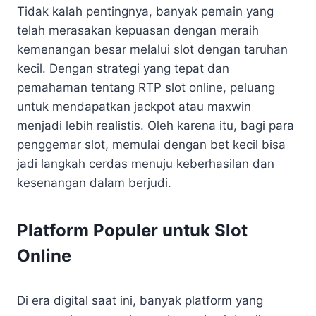
Tidak kalah pentingnya, banyak pemain yang
telah merasakan kepuasan dengan meraih
kemenangan besar melalui slot dengan taruhan
kecil. Dengan strategi yang tepat dan
pemahaman tentang RTP slot online, peluang
untuk mendapatkan jackpot atau maxwin
menjadi lebih realistis. Oleh karena itu, bagi para
penggemar slot, memulai dengan bet kecil bisa
jadi langkah cerdas menuju keberhasilan dan
kesenangan dalam berjudi.
Platform Populer untuk Slot
Online
Di era digital saat ini, banyak platform yang