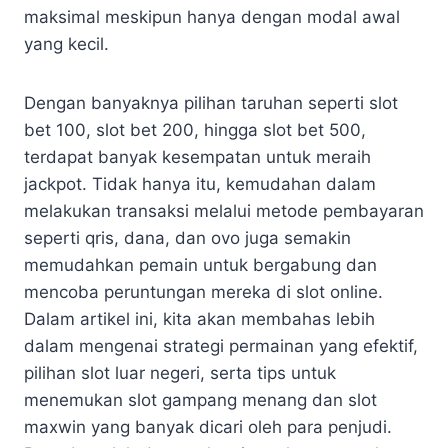
maksimal meskipun hanya dengan modal awal
yang kecil.
Dengan banyaknya pilihan taruhan seperti slot
bet 100, slot bet 200, hingga slot bet 500,
terdapat banyak kesempatan untuk meraih
jackpot. Tidak hanya itu, kemudahan dalam
melakukan transaksi melalui metode pembayaran
seperti qris, dana, dan ovo juga semakin
memudahkan pemain untuk bergabung dan
mencoba peruntungan mereka di slot online.
Dalam artikel ini, kita akan membahas lebih
dalam mengenai strategi permainan yang efektif,
pilihan slot luar negeri, serta tips untuk
menemukan slot gampang menang dan slot
maxwin yang banyak dicari oleh para penjudi.