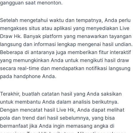
gangguan saat menonton.
Setelah mengetahui waktu dan tempatnya, Anda perlu
mengakses situs atau aplikasi yang menyediakan Live
Draw Hk. Banyak platform yang menawarkan tayangan
langsung dan informasi lengkap mengenai hasil undian.
Beberapa di antaranya juga memberikan fitur interaktif
yang memungkinkan Anda untuk mengikuti hasil draw
secara real-time dan mendapatkan notifikasi langsung
pada handphone Anda.
Terakhir, buatlah catatan hasil yang Anda saksikan
untuk membantu Anda dalam analisis berikutnya.
Dengan mencatat hasil Live Hk, Anda dapat melihat
pola dan trend dari hasil sebelumnya, yang bisa
bermanfaat jika Anda ingin memasang angka di