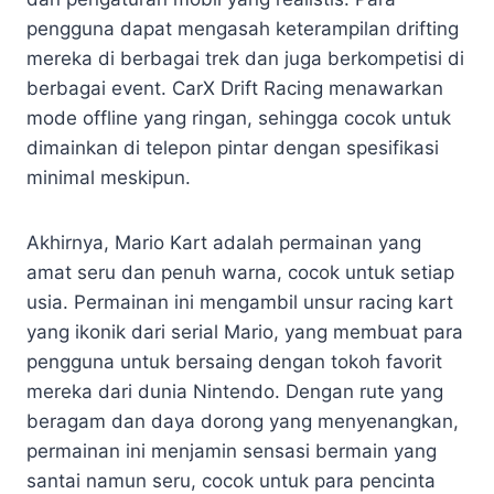
pengguna dapat mengasah keterampilan drifting
mereka di berbagai trek dan juga berkompetisi di
berbagai event. CarX Drift Racing menawarkan
mode offline yang ringan, sehingga cocok untuk
dimainkan di telepon pintar dengan spesifikasi
minimal meskipun.
Akhirnya, Mario Kart adalah permainan yang
amat seru dan penuh warna, cocok untuk setiap
usia. Permainan ini mengambil unsur racing kart
yang ikonik dari serial Mario, yang membuat para
pengguna untuk bersaing dengan tokoh favorit
mereka dari dunia Nintendo. Dengan rute yang
beragam dan daya dorong yang menyenangkan,
permainan ini menjamin sensasi bermain yang
santai namun seru, cocok untuk para pencinta