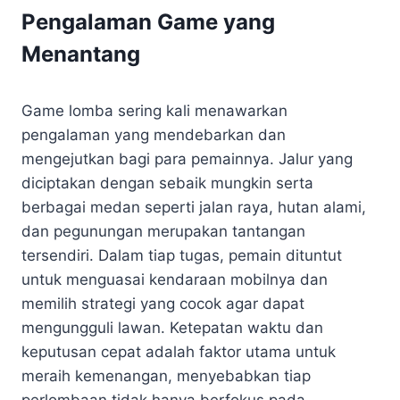
Pengalaman Game yang
Menantang
Game lomba sering kali menawarkan
pengalaman yang mendebarkan dan
mengejutkan bagi para pemainnya. Jalur yang
diciptakan dengan sebaik mungkin serta
berbagai medan seperti jalan raya, hutan alami,
dan pegunungan merupakan tantangan
tersendiri. Dalam tiap tugas, pemain dituntut
untuk menguasai kendaraan mobilnya dan
memilih strategi yang cocok agar dapat
mengungguli lawan. Ketepatan waktu dan
keputusan cepat adalah faktor utama untuk
meraih kemenangan, menyebabkan tiap