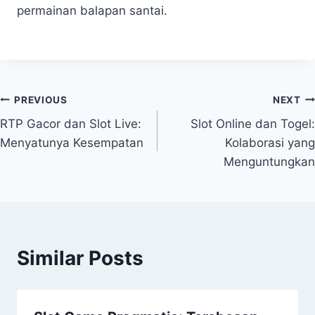
permainan balapan santai.
Post
PREVIOUS
NEXT
RTP Gacor dan Slot Live:
Slot Online dan Togel:
navigation
Menyatunya Kesempatan
Kolaborasi yang
Menguntungkan
Similar Posts