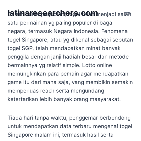
Skip
latinaresearchers.com
to
Dalam dunia perjudian, togel telah menjadi salah
content
satu permainan yg paling populer di bagai
negara, termasuk Negara Indonesia. Fenomena
togel Singapore, atau yg dikenal sebagai sebutan
togel SGP, telah mendapatkan minat banyak
penggila dengan janji hadiah besar dan metode
bermainnya yg relatif simple. Lotto online
memungkinkan para pemain agar mendapatkan
game itu dari mana saja, yang membikin semakin
memperluas reach serta mengundang
ketertarikan lebih banyak orang masyarakat.
Tiada hari tanpa waktu, penggemar berbondong
untuk mendapatkan data terbaru mengenai togel
Singapore malam ini, termasuk hasil serta