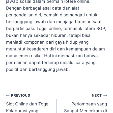
jawab sosial dalam bermain lotere online.
Dengan berbagai asal data dan alat
pengendalian diri, pemain disemangati untuk
bertanggung jawab dan menjaga batasan saat
berpartisipasi. Togel online, termasuk lotere SGP,
bukan hanya sekedar hiburan, tetapi bisa
menjadi komponen dari gaya hidup yang
menuntut kesadaran diri dan kemampuan dalam
manajemen risiko. Hal ini memastikan bahwa
permainan dapat terserap melalui cara yang
positif dan bertanggung jawab.
Post
PREVIOUS
NEXT
Slot Online dan Togel:
Perlombaan yang
navigation
Kolaborasi yang
Sangat Mencekam di