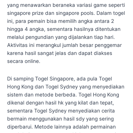
yang menawarkan beraneka variasi game seperti
singapore prize dan singapore pools. Dalam togel
ini, para pemain bisa memilih angka antara 2
hingga 4 angka, sementara hasilnya ditentukan
melalui pengundian yang dijalankan tiap hari.
Aktivitas ini merangkul jumlah besar penggemar
karena hasil sangat jelas dan dapat diakses
secara online.
Di samping Togel Singapore, ada pula Togel
Hong Kong dan Togel Sydney yang menyediakan
sistem dan metode berbeda. Togel Hong Kong
dikenal dengan hasil hk yang kilat dan tepat,
sementara Togel Sydney menyediakan cerita
bermain menggunakan hasil sdy yang sering
diperbarui. Metode lainnya adalah permainan